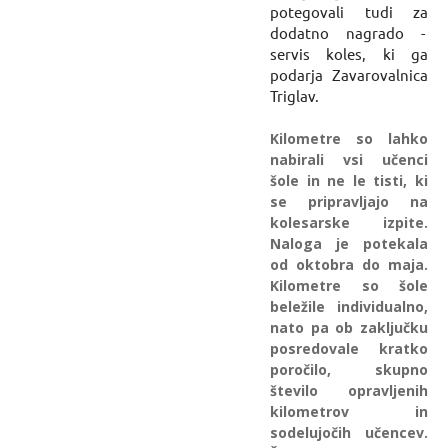
potegovali tudi za
dodatno nagrado -
servis koles, ki ga
podarja Zavarovalnica
Triglav.
Kilometre so lahko
nabirali vsi učenci
šole in ne le tisti, ki
se pripravljajo na
kolesarske izpite.
Naloga je potekala
od oktobra do maja.
Kilometre so šole
beležile individualno,
nato pa ob zaključku
posredovale kratko
poročilo, skupno
število opravljenih
kilometrov in
sodelujočih učencev.