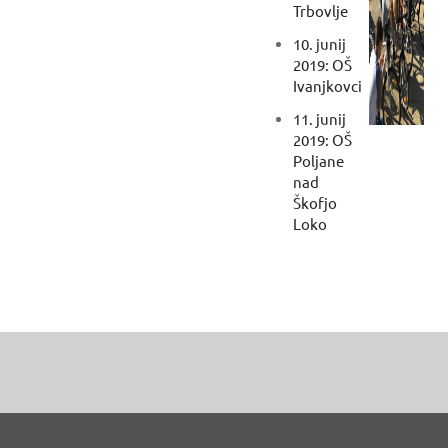
Trbovlje
10. junij
2019: OŠ
Ivanjkovci
11. junij
2019: OŠ
Poljane
nad
Škofjo
Loko