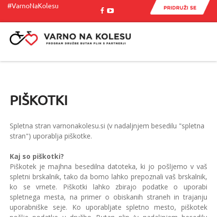
#VarnoNaKolesu
Menu
PIŠKOTKI
Spletna stran varnonakolesu.si (v nadaljnjem besedilu "spletna
stran") uporablja piškotke.
Kaj so piškotki?
Piškotek je majhna besedilna datoteka, ki jo pošljemo v vaš
spletni brskalnik, tako da bomo lahko prepoznali vaš brskalnik,
ko se vrnete. Piškotki lahko zbirajo podatke o uporabi
spletnega mesta, na primer o obiskanih straneh in trajanju
uporabniške seje. Ko uporabljate spletno mesto, piškotek