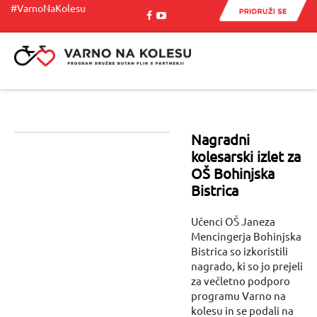
#VarnoNaKolesu
Menu
Nagradni
kolesarski izlet za
OŠ Bohinjska
Bistrica
Učenci OŠ Janeza
Mencingerja Bohinjska
Bistrica so izkoristili
nagrado, ki so jo prejeli
za večletno podporo
programu Varno na
kolesu in se podali na