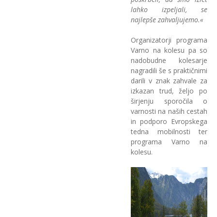
lahko izpeljali, se
najlepše zahvaljujemo.«
Organizatorji programa
Varno na kolesu pa so
nadobudne kolesarje
nagradili še s praktičnimi
darili v znak zahvale za
izkazan trud, željo po
širjenju sporočila o
varnosti na naših cestah
in podporo Evropskega
tedna mobilnosti ter
programa Varno na
kolesu.