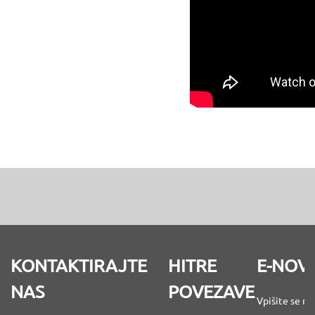
KONTAKTIRAJTE
HITRE
E-NOV
NAS
POVEZAVE
Vpišite se na