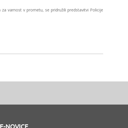
za varnost v prometu, se pridružili predstavitvi Policije
E-NOVICE