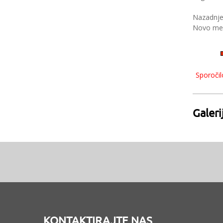
Nazadnje 
Novo mest
Sporočil
Galer
KONTAKTIRAJTE NAS