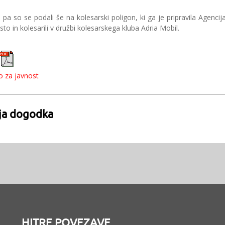
pa so se podali še na kolesarski poligon, ki ga je pripravila Agencija 
o in kolesarili v družbi kolesarskega kluba Adria Mobil.
o za javnost
ija dogodka
HITRE POVEZAVE